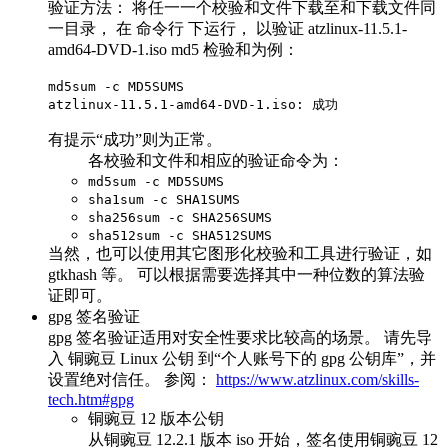
验证方法： 将任一一个校验和文件下载至和下载文件同
一目录， 在 命令行 下运行， 以验证 atzlinux-11.5.1-
amd64-DVD-1.iso md5 检验和为例：
md5sum -c MD5SUMS
atzlinux-11.5.1-amd64-DVD-1.iso: 成功
有提示“成功”则为正常。
各校验和文件和相应的验证命令为：
md5sum -c MD5SUMS
sha1sum -c SHA1SUMS
sha256sum -c SHA256SUMS
sha512sum -c SHA512SUMS
当然，也可以使用其它图形化校验和工具进行验证，如
gtkhash 等。 可以根据需要选择其中一种位数的算法验
证即可。
gpg 签名验证
gpg 签名验证适用对安全性要求比较高的场景。 请先导
入 铜豌豆 Linux 公钥 到“个人账号下的 gpg 公钥库”，并
设置绝对信任。 参阅：
https://www.atzlinux.com/skills-
tech.htm#gpg
铜豌豆 12 版本公钥
从铜豌豆 12.2.1 版本 iso 开始，签名使用铜豌豆 12