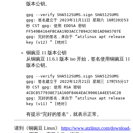
版本公钥。
gpg --verify SHA512SUMS.sign SHA512SUMS
gpg: 签名建立于 2023年11月11日 星期六 16时20分53
秒 CST gpg: 使用 EDDSA 密钥
FF549B4164FBCAA19D3ACC78942C9D1AD9A5707E
gpg: 完好的签名，来自于 “atzlinux apt release
key (v12)
” [绝对]
铜豌豆 11 版本公钥
从铜豌豆 11.6.1 版本 iso 开始，签名使用铜豌豆 11
版本公钥。
gpg --verify SHA512SUMS.sign SHA512SUMS
gpg: 签名建立于 2022年12月21日 星期三 17时55分17
秒 CST gpg: 使用 RSA 密钥
4CDC8577938E71A160F8464EAC99061A4EE54C28
gpg: 完好的签名，来自于 “atzlinux apt release
key (v11)
” [绝对]
有提示“完好的签名”，就表示正常。
请到《铜豌豆 Linux》
https://www.atzlinux.com/download-